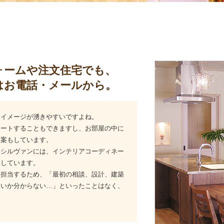
ォームや注文住宅でも、
はお電話・メールから。
とイメージが湧きやすいですよね。
ネートすることもできますし、お部屋の中に
提案もしています。
、シルヴァンには、インテリアコーディネー
籍しています。
て担当するため、「最初の相談、設計、建築
いいか分からない…」といったことはなく、
。