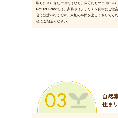
取りに合わせた生活ではなく、自分たちの生活に合
Natural Homeでは、家具やインテリアを同時に
合う設計を行えます。家族の時間を楽しくさせてく
軽にご相談ください。
自然
住ま