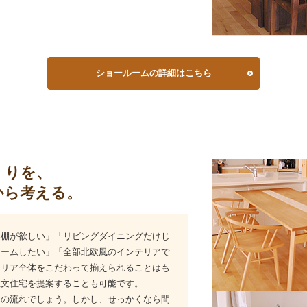
ショールームの詳細はこちら
くりを、
から考える。
器棚が欲しい」「リビングダイニングだけじ
ォームしたい」「全部北欧風のインテリアで
テリア全体をこだわって揃えられることはも
注文住宅を提案することも可能です。
常の流れでしょう。しかし、せっかくなら間