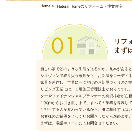
Home
>
Natural Homeのリフォーム・注文住宅
リフ
まず
新しい家でどのような生活を送るのか。見本がある
シルヴァンで取り扱う家具から、お部屋をコーディ
家具を造作し、世界に一つだけのお部屋づくりのご
リビング工業には、１級施工管理技士がおりますし
ターやファイナンシャルプランナーの有資格者が在
ご案内からお引き渡しまで、すべての業務を専属し
と担当する人が変わっているから、誰に相談すれば
お客様のご希望をじっくりお聞きしながら進めます
まずは、電話やメールにてお問合せください。