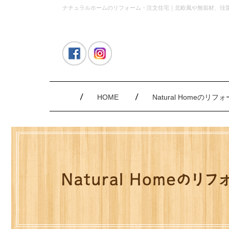
ナチュラルホームのリフォーム・注文住宅｜北欧風や無垢材、珪
HOME
Natural Homeのリ