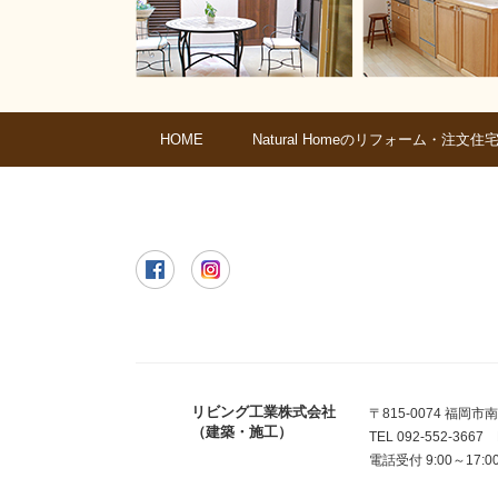
Natural Homeのリフォーム・注文住
HOME
リビング工業株式会社
〒815-0074 福岡市
（建築・施工）
TEL 092-552-3667 
電話受付 9:00～17: