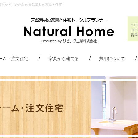
藻土などこだわりの天然素材の家具と住宅。
〒8
TEL
営業
フォーム・注文住宅
家具から建てる
費用について