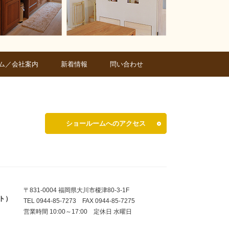
ム／会社案内
新着情報
問い合わせ
ショールームへのアクセス
〒831-0004 福岡県大川市榎津80-3-1F
ト）
TEL 0944-85-7273 FAX 0944-85-7275
営業時間 10:00～17:00 定休日 水曜日