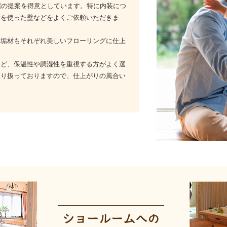
・住宅の提案を得意としています。特に内装につ
喰を使った壁などをよくご依頼いただきま
無垢材もそれぞれ美しいフローリングに仕上
など、保温性や調湿性を重視する方がよく選
取り扱っておりますので、仕上がりの風合い