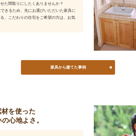
わせた間取りにしたくありませんか？
ご提案できるため、先にお選びいただいた家具に
れる、こだわりの住宅をご希望の方は、お気
家具から建てた事例
素材を使った
いの心地よさ。