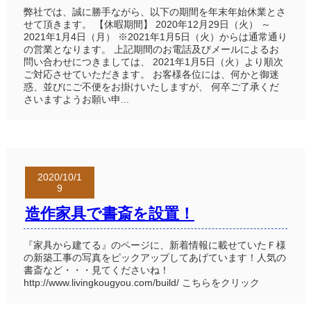
弊社では、誠に勝手ながら、以下の期間を年末年始休業とさ
せて頂きます。 【休暇期間】 2020年12月29日（火） ～
2021年1月4日（月） ※2021年1月5日（火）からは通常通り
の営業となります。 上記期間のお電話及びメールによるお
問い合わせにつきましては、 2021年1月5日（火）より順次
ご対応させていただきます。 お客様各位には、何かと御迷
惑、並びにご不便をお掛けいたしますが、 何卒ご了承くだ
さいますようお願い申...
2020/10/1
9
造作家具で書斎を設置！
『家具から建てる』のページに、新着情報に載せていたＦ様
の新築工事の写真をピックアップしてあげています！人気の
書斎など・・・見てくださいね！
http://www.livingkougyou.com/build/ こちらをクリック