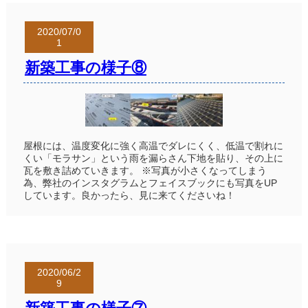
2020/07/0
1
新築工事の様子⑧
屋根には、温度変化に強く高温でダレにくく、低温で割れに
くい「モラサン」という雨を漏らさん下地を貼り、その上に
瓦を敷き詰めていきます。 ※写真が小さくなってしまう
為、弊社のインスタグラムとフェイスブックにも写真をUP
しています。良かったら、見に来てくださいね！
2020/06/2
9