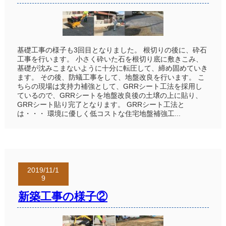
基礎工事の様子も3回目となりました。 根切りの後に、砕石
工事を行います。 小さく砕いた石を根切り底に敷きこみ、
基礎が沈みこまないように十分に転圧して、締め固めていき
ます。 その後、防蟻工事をして、地盤改良を行います。 こ
ちらの現場は支持力補強として、GRRシート工法を採用し
ているので、GRRシートを地盤改良後の土壌の上に貼り、
GRRシート貼り完了となります。 GRRシート工法と
は・・・ 環境に優しく低コストな住宅地盤補強工...
2019/11/1
9
新築工事の様子②