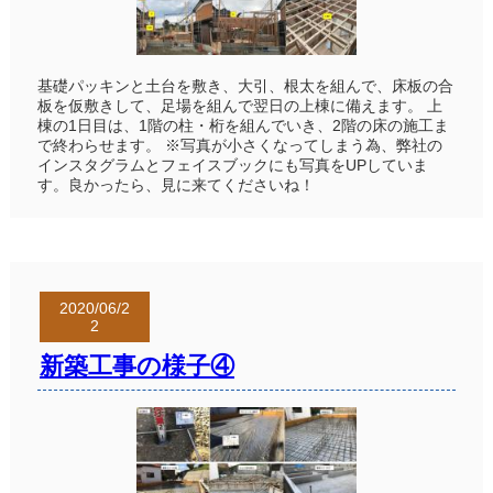
基礎パッキンと土台を敷き、大引、根太を組んで、床板の合
板を仮敷きして、足場を組んで翌日の上棟に備えます。 上
棟の1日目は、1階の柱・桁を組んでいき、2階の床の施工ま
で終わらせます。 ※写真が小さくなってしまう為、弊社の
インスタグラムとフェイスブックにも写真をUPしていま
す。良かったら、見に来てくださいね！
2020/06/2
2
新築工事の様子④