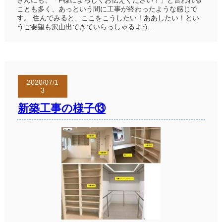
さんにも、「F様によろしくお伝えください！」と言われる
ことも多く、あっという間に工事が終わったような感じで
す。 住んでみると、ここをこうしたい！ああしたい！とい
うご要望も沢山出てきていらっしゃるよう...
2020/07/1
3
新築工事の様子⑬