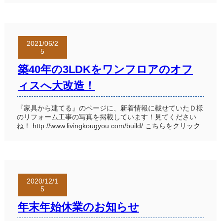
2021/06/2
5
築40年の3LDKをワンフロアのオフ
ィスへ大改造！
『家具から建てる』のページに、新着情報に載せていたＤ様
のリフォーム工事の写真を掲載しています！見てください
ね！ http://www.livingkougyou.com/build/ こちらをクリック
2020/12/1
5
年末年始休業のお知らせ