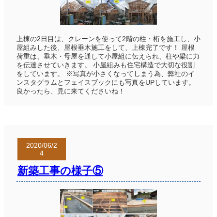
上棟の2日目は、クレーンを使って2階の柱・桁を施工し、小
屋組みした後、屋根垂木施工をして、上棟完了です！ 屋根
荷重は、垂木・母屋を通して小屋組に伝えられ、柱や梁に力
を伝達させていきます。 小屋組みも住宅構造で大切な役割
をしています。 ※写真が小さくなってしまう為、弊社のイ
ンスタグラムとフェイスブックにも写真をUPしています。
良かったら、見に来てくださいね！
2020/06/2
4
新築工事の様子⑤