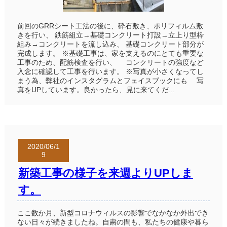
前回のGRRシート工法の後に、砕石敷き、ポリフィルム敷
きを行い、 鉄筋組立→基礎コンクリート打設→立上り型枠
組み→コンクリートを流し込み、 基礎コンクリート部分が
完成します。 ※基礎工事は、家を支えるのにとても重要な
工事のため、配筋検査を行い、 コンクリートの強度など
入念に確認して工事を行います。 ※写真が小さくなってし
まう為、弊社のインスタグラムとフェイスブックにも 写
真をUPしています。良かったら、見に来てくだ...
2020/06/1
9
新築工事の様子を来週よりUPしま
す。
ここ数か月、新型コロナウィルスの影響でなかなか外出でき
ない日々が続きましたね。自粛の間も、私たちの健康や暮ら