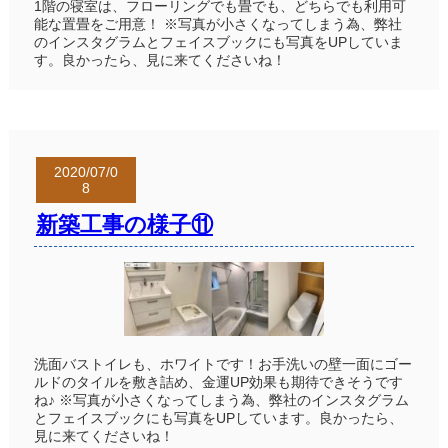
1階の寝室は、フローリングでも畳でも、どちらでも利用可
能な置畳をご用意！ ※写真が小さくなってしまう為、弊社
のインスタグラムとフェイスブックにも写真をUPしていま
す。良かったら、見に来てくださいね！
2020/07/0
8
新築工事の様子⑪
洗面バストイレも、ホワイトです！お手洗いの壁一面にゴー
ルドのタイルを敷き詰め、金運UP効果も期待できそうです
ね♪ ※写真が小さくなってしまう為、弊社のインスタグラム
とフェイスブックにも写真をUPしています。良かったら、
見に来てくださいね！