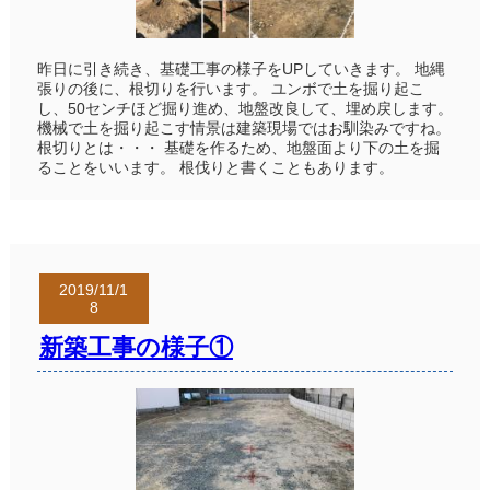
昨日に引き続き、基礎工事の様子をUPしていきます。 地縄
張りの後に、根切りを行います。 ユンボで土を掘り起こ
し、50センチほど掘り進め、地盤改良して、埋め戻します。
機械で土を掘り起こす情景は建築現場ではお馴染みですね。
根切りとは・・・ 基礎を作るため、地盤面より下の土を掘
ることをいいます。 根伐りと書くこともあります。
2019/11/1
8
新築工事の様子①