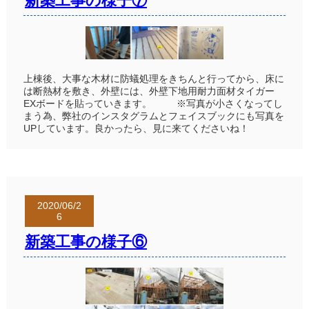
新築工事の様子⑦
上棟後、大事な木材に防蟻処理をきちんと行ってから、床に
は断熱材を敷き、外壁には、外壁下地用耐力面材タイガー
EXボードを貼っていきます。 ※写真が小さくなってし
まう為、弊社のインスタグラムとフェイスブックにも写真を
UPしています。良かったら、見に来てくださいね！
2020/06/2
6
新築工事の様子⑥