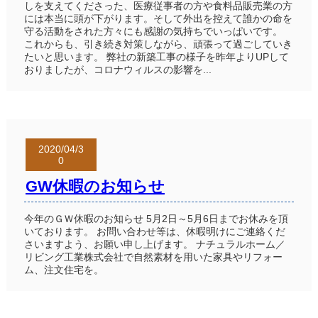
しを支えてくださった、医療従事者の方や食料品販売業の方
には本当に頭が下がります。そして外出を控えて誰かの命を
守る活動をされた方々にも感謝の気持ちでいっぱいです。
これからも、引き続き対策しながら、頑張って過ごしていき
たいと思います。 弊社の新築工事の様子を昨年よりUPして
おりましたが、コロナウィルスの影響を...
2020/04/3
0
GW休暇のお知らせ
今年のＧＷ休暇のお知らせ 5月2日～5月6日までお休みを頂
いております。 お問い合わせ等は、休暇明けにご連絡くだ
さいますよう、お願い申し上げます。 ナチュラルホーム／
リビング工業株式会社で自然素材を用いた家具やリフォー
ム、注文住宅を。