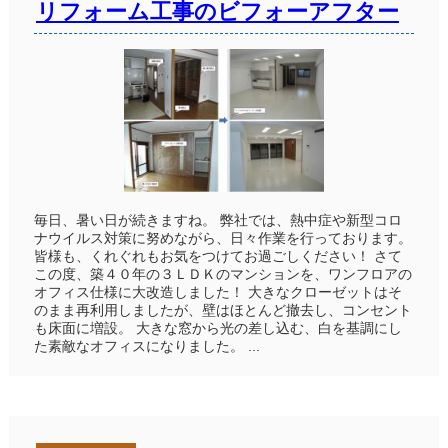
リフォーム工事のビフォーアフター
毎日、暑い日が続きますね。 弊社では、熱中症や新型コロ
ナウイルス対策に努めながら、日々作業を行っております。
皆様も、くれぐれもお気をつけてお過ごしください！ さて
この度、築４０年の３ＬＤＫのマンションを、ワンフロアの
オフィス仕様に大改造しました！ 大きなクローゼットはそ
のまま再利用しましたが、壁はほとんど撤去し、コンセント
も床面に増設。 大きな窓から光の差し込む、白を基調にし
た素敵なオフィスになりました。 ...