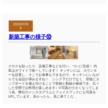
2020/07/0
6
新築工事の様子⑩
クロスを貼ったり、設備工事などを行い、ついに完成！ 内
装はホワイトで統一しています！ キッチンには、カウンタ
ーを設置し、そこでお食事もできるので、キッチンにいなが
らでも会話が弾みますね！ シンク下だけでなく、背後にカ
ップボードを備え付けることで収納と動線が確保でき、広々
した空間でお料理が楽しめます♪ ※写真が小さくなってしま
う為、弊社のインスタグラムとフェイスブックにも写真を
UPしています。良かったら、見に来てくだ...