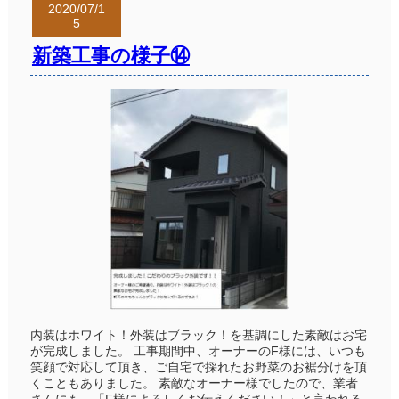
2020/07/1
5
新築工事の様子⑭
内装はホワイト！外装はブラック！を基調にした素敵はお宅
が完成しました。 工事期間中、オーナーのF様には、いつも
笑顔で対応して頂き、ご自宅で採れたお野菜のお裾分けを頂
くこともありました。 素敵なオーナー様でしたので、業者