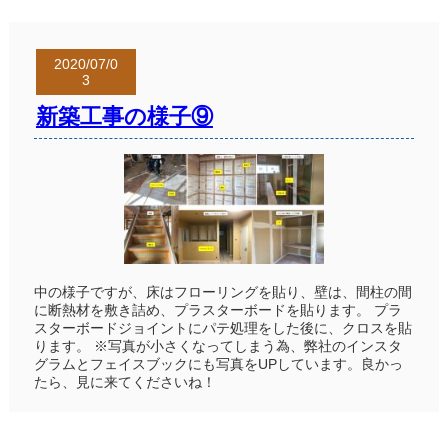
2020/07/0
3
新築工事の様子⑨
中の様子ですが、床はフローリングを貼り、壁は、間柱の間
に断熱材を敷き詰め、プラスターボードを貼ります。 プラ
スターボードジョイントにパテ処理をした後に、クロスを貼
ります。 ※写真が小さくなってしまう為、弊社のインスタ
グラムとフェイスブックにも写真をUPしています。良かっ
たら、見に来てくださいね！